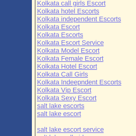
Kolkata call girls Escort
Kolkata hotel Escorts
Kolkata independent Escorts
Kolkata Escort
Kolkata Escorts
Kolkata Escort Service
Kolkata Model Escort
Kolkata Female Escort
Kolkata Hotel Escort
Kolkata Call Girls
Kolkata Indeepndent Escorts
Kolkata Vip Escort
Kolkata Sexy Escort
salt lake escorts
salt lake escort
salt lake escort service