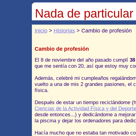
Nada de particular
Inicio
>
Historias
> Cambio de profesión
Cambio de profesión
El 8 de noviembre del año pasado cumplí
38
que me sentía con 20, así que estoy muy con
Además, celebré mi cumpleaños regalándom
vuelto a una de mis 2 grandes pasiones, el
física.
Después de estar un tiempo reciclándome (h
Ciencias de la Actividad Física y del Deport
desde entonces...) y dedicándome a mejorar 
la piscina y dejar los ordenadores para dedi
Hacía mucho que no estaba tan motivado con