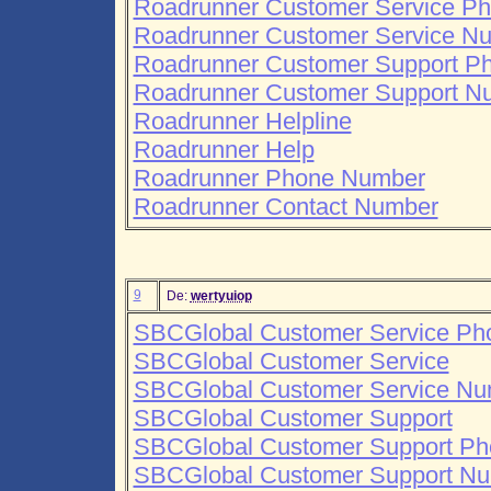
Roadrunner Customer Service P
Roadrunner Customer Service N
Roadrunner Customer Support P
Roadrunner Customer Support N
Roadrunner Helpline
Roadrunner Help
Roadrunner Phone Number
Roadrunner Contact Number
9
De:
wertyuiop
SBCGlobal Customer Service P
SBCGlobal Customer Service
SBCGlobal Customer Service Nu
SBCGlobal Customer Support
SBCGlobal Customer Support P
SBCGlobal Customer Support N