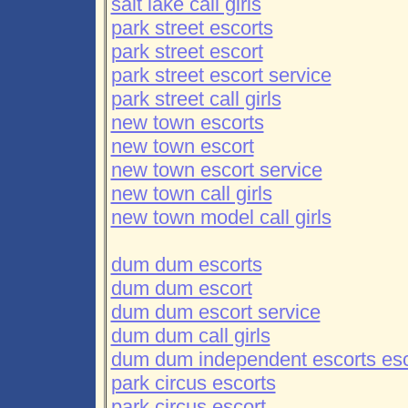
salt lake call girls
park street escorts
park street escort
park street escort service
park street call girls
new town escorts
new town escort
new town escort service
new town call girls
new town model call girls
dum dum escorts
dum dum escort
dum dum escort service
dum dum call girls
dum dum independent escorts esc
park circus escorts
park circus escort