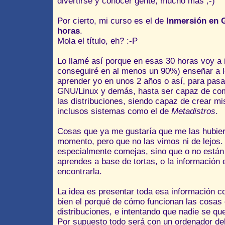
divertirse y conocer gente, mucho más ;-)
Por cierto, mi curso es el de
Inmersión en G
horas
.
Mola el título, eh? :-P
Lo llamé así porque en esas 30 horas voy a i
conseguiré en al menos un 90%) enseñar a lo
aprender yo en unos 2 años o así, para pasar
GNU/Linux y demás, hasta ser capaz de com
las distribuciones, siendo capaz de crear mi
inclusos sistemas como el de
Metadistros
.
Cosas que ya me gustaría que me las hubiera
momento, pero que no las vimos ni de lejos.
especialmente comejas, sino que o no están
aprendes a base de tortas, o la información
encontrarla.
La idea es presentar toda esa información c
bien el porqué de cómo funcionan las cosas
distribuciones, e intentando que nadie se q
Por supuesto todo será con un ordenador d