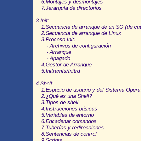
6.Montajes y desmontajes
7.Jerarquía de directorios
3.Init:
1.Secuancia de arranque de un SO (de cua
2.Secuencia de arranque de Linux
3.Proceso Init:
- Archivos de configuración
- Arranque
- Apagado
4.Gestor de Arranque
5.Initramfs/Initrd
4.Shell:
1.Espacio de usuario y del Sistema Opera
2.¿Qué es una Shell?
3.Tipos de shell
4.Instrucciones básicas
5.Variables de entorno
6.Encadenar comandos
7.Tuberías y redirecciones
8.Sentencias de control
9.Scripts