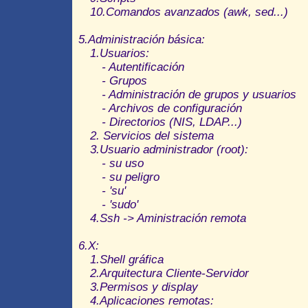
10.Comandos avanzados (awk, sed...)
5.Administración básica:
1.Usuarios:
- Autentificación
- Grupos
- Administración de grupos y usuarios
- Archivos de configuración
- Directorios (NIS, LDAP...)
2. Servicios del sistema
3.Usuario administrador (root):
- su uso
- su peligro
- 'su'
- 'sudo'
4.Ssh -> Aministración remota
6.X:
1.Shell gráfica
2.Arquitectura Cliente-Servidor
3.Permisos y display
4.Aplicaciones remotas: