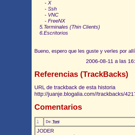
- X
- Ssh
- VNC
- FreeNX
5.Terminales (Thin Clients)
6.Escritorios
Bueno, espero que les guste y verles por allí 
2006-08-11 a las 16:
Referencias (TrackBacks)
URL de trackback de esta historia
http://juanje.blogalia.com//trackbacks/421
Comentarios
1
De:
Toni
JODER