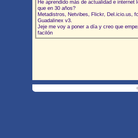
He aprendido más de actualidad e internet 
que en 30 años?
Metadistros, Netvibes, Flickr, Del.icio.us, 
Guadalinex v3.
Jeje me voy a poner a día y creo que empez
facilón
©