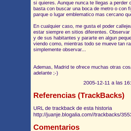
si quieres. Aunque nunca te llegas a perder d
basta con buscar una boca de metro o con fi
parque o lugar emblematico mas cercano que
En cualquier caso, me gusta el poder calleje
estar siempre en sitios diferentes. Observar 
y de sus habitantes y pararte en algun peq
viendo como, mientras todo se mueve tan rap
simplemente observar...
Ademas, Madrid te ofrece muchas otras cosa
adelante ;-)
2005-12-11 a las 16:
Referencias (TrackBacks)
URL de trackback de esta historia
http://juanje.blogalia.com//trackbacks/355
Comentarios