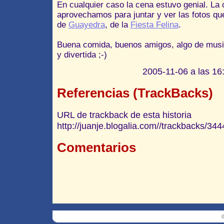
En cualquier caso la cena estuvo genial. La
aprovechamos para juntar y ver las fotos qu
de
Guayedra
, de la
Fiesta Felina
.
Buena comida, buenos amigos, algo de music
y divertida ;-)
2005-11-06 a las 16:
Referencias (TrackBacks)
URL de trackback de esta historia
http://juanje.blogalia.com//trackbacks/344
Comentarios
©