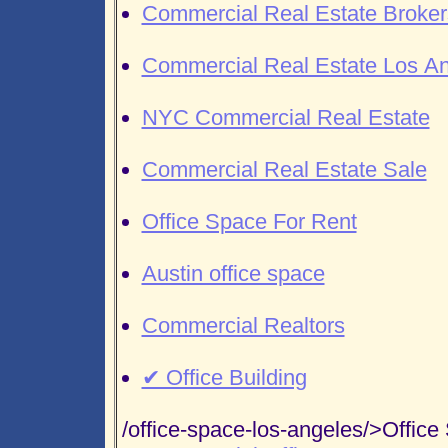
Commercial Real Estate Broker
Commercial Real Estate Los A
NYC Commercial Real Estate
Commercial Real Estate Sale
Office Space For Rent
Austin office space
Commercial Realtors
✔ Office Building
/office-space-los-angeles/>Offic