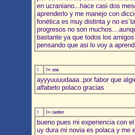
en ucraniano...hace casi dos mes
aprenderlo y me manejo con dicci
fonética es muy distinta y no es´ta
progresos no son muchos....aunq
bastante ya que todos los amigos
pensando que asi lo voy a aprend
8
De:
ana
ayyyuuuudaaa..por fabor que algi
alfabeto polaco gracias
9
De:
ranferi
bueno pues mi experiencia con el
uy dura mi novia es polaca y me 