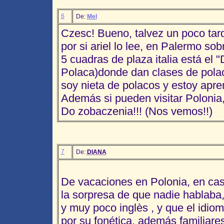
6
De:
Mel
Czesc! Bueno, talvez un poco tard
por si ariel lo lee, en Palermo sob
5 cuadras de plaza italia está el
Polaca)donde dan clases de pola
soy nieta de polacos y estoy apre
Además si pueden visitar Polonia,
Do zobaczenia!!! (Nos vemos!!)
7
De:
DIANA
De vacaciones en Polonia, en cas
la sorpresa de que nadie hablaba, 
y muy poco inglès , y que el idioma
por su fonética, además familiare