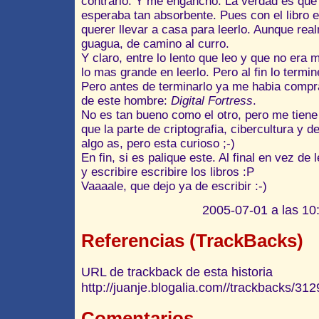
contrario. Y me engancho. La verdad es que 
esperaba tan absorbente. Pues con el libro e
querer llevar a casa para leerlo. Aunque real
guagua, de camino al curro.
Y claro, entre lo lento que leo y que no era 
lo mas grande en leerlo. Pero al fin lo termine
Pero antes de terminarlo ya me habia compr
de este hombre:
Digital Fortress
.
No es tan bueno como el otro, pero me tien
que la parte de criptografia, cibercultura y 
algo as, pero esta curioso ;-)
En fin, si es palique este. Al final en vez de 
y escribire escribire los libros :P
Vaaaale, que dejo ya de escribir :-)
2005-07-01 a las 10:
Referencias (TrackBacks)
URL de trackback de esta historia
http://juanje.blogalia.com//trackbacks/312
Comentarios