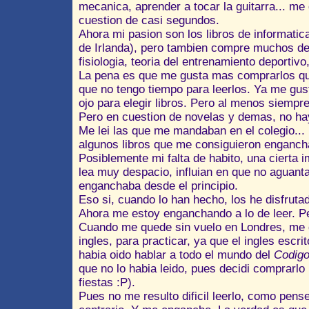
mecanica, aprender a tocar la guitarra... me
cuestion de casi segundos.
Ahora mi pasion son los libros de informatic
de Irlanda), pero tambien compre muchos de 
fisiologia, teoria del entrenamiento deportivo,
La pena es que me gusta mas comprarlos que
que no tengo tiempo para leerlos. Ya me gus
ojo para elegir libros. Pero al menos siempre
Pero en cuestion de novelas y demas, no ha
Me lei las que me mandaban en el colegio... 
algunos libros que me consiguieron engancha
Posiblemente mi falta de habito, una cierta 
lea muy despacio, influian en que no aguanta
enganchaba desde el principio.
Eso si, cuando lo han hecho, los he disfruta
Ahora me estoy enganchando a lo de leer. Pe
Cuando me quede sin vuelo en Londres, me d
ingles, para practicar, ya que el ingles escri
habia oido hablar a todo el mundo del
Codigo
que no lo habia leido, pues decidi comprarlo 
fiestas :P).
Pues no me resulto dificil leerlo, como pense