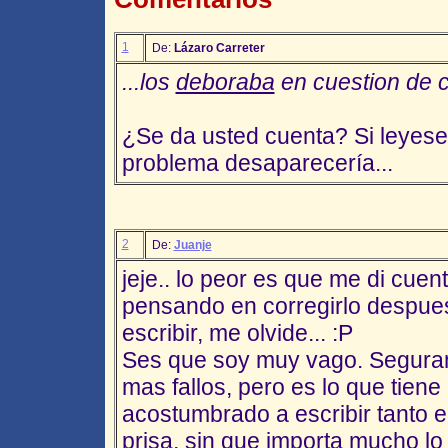
1
De:
Lázaro Carreter
...los
deboraba
en cuestion de c
¿Se da usted cuenta? Si leyese
problema desaparecería...
2
De:
Juanje
jeje.. lo peor es que me di cuen
pensando en corregirlo despues
escribir, me olvide... :P
Ses que soy muy vago. Segura
mas fallos, pero es lo que tiene
acostumbrado a escribir tanto e
prisa, sin que importa mucho lo