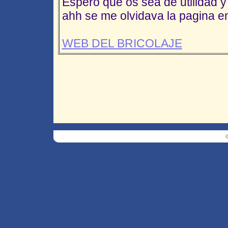
Espero que os sea de utilidad y
ahh se me olvidava la pagina en
WEB DEL BRICOLAJE
©