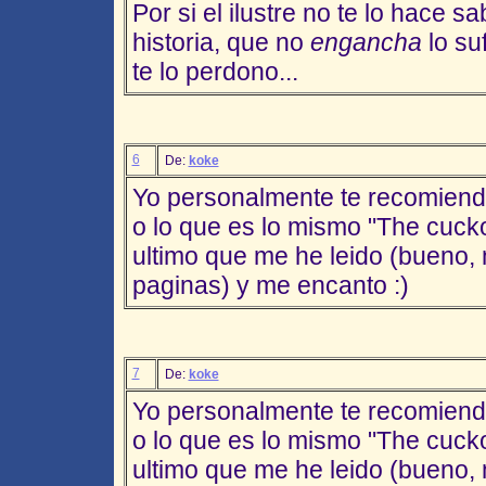
Por si el ilustre no te lo hace sabe
historia, que no
engancha
lo suf
te lo perdono...
6
De:
koke
Yo personalmente te recomiendo
o lo que es lo mismo "The cucko
ultimo que me he leido (bueno,
paginas) y me encanto :)
7
De:
koke
Yo personalmente te recomiendo
o lo que es lo mismo "The cucko
ultimo que me he leido (bueno,