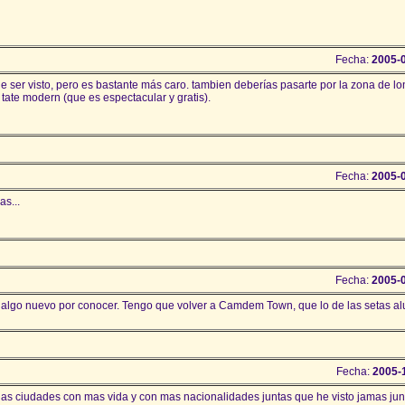
Fecha:
2005-
 ser visto, pero es bastante más caro. tambien deberías pasarte por la zona de l
 tate modern (que es espectacular y gratis).
Fecha:
2005-
as...
Fecha:
2005-
 algo nuevo por conocer. Tengo que volver a Camdem Town, que lo de las setas a
Fecha:
2005-
las ciudades con mas vida y con mas nacionalidades juntas que he visto jamas jun